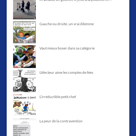
Gauche ou droite, un vrai dilemme
Vaut mieux boxer dans sa catégorie
L’électeur aime les comptes de fées
L’irréductible petit chef
La peur de la contravention