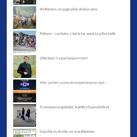
AS Béziers, un juge plein de bon sens
Piétons – cyclistes, c’est le far-west à La Rochelle
L’électeur n’a pas toujours tort
Vite, Leclerc a une récompense pour moi …
Il ramasse un gobelet, le jette à la poubelle et …
Gauche ou droite, un vrai dilemme