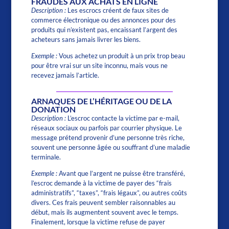
FRAUDES AUX ACHATS EN LIGNE
Description :
Les escrocs créent de faux sites de
commerce électronique ou des annonces pour des
produits qui n’existent pas, encaissant l’argent des
acheteurs sans jamais livrer les biens.
Exemple :
Vous achetez un produit à un prix trop beau
pour être vrai sur un site inconnu, mais vous ne
recevez jamais l’article.
ARNAQUES DE L’HÉRITAGE OU DE LA
DONATION
Description :
L’escroc contacte la victime par e-mail,
réseaux sociaux ou parfois par courrier physique. Le
message prétend provenir d’une personne très riche,
souvent une personne âgée ou souffrant d’une maladie
terminale.
Exemple :
Avant que l’argent ne puisse être transféré,
l’escroc demande à la victime de payer des “frais
administratifs”, “taxes”, “frais légaux”, ou autres coûts
divers. Ces frais peuvent sembler raisonnables au
début, mais ils augmentent souvent avec le temps.
Finalement, lorsque la victime refuse de payer