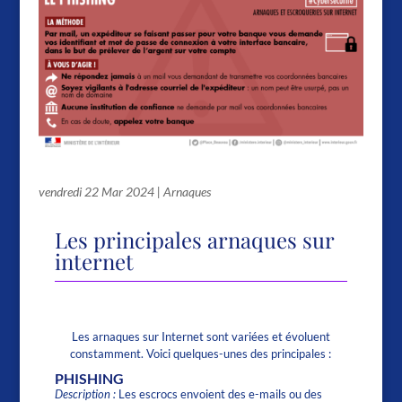
Les principales arnaques sur internet
vendredi 22 Mar 2024
|
Arnaques
Les principales arnaques sur
internet
Les arnaques sur Internet sont variées et évoluent
constamment. Voici quelques-unes des principales :
PHISHING
Description :
Les escrocs envoient des e-mails ou des