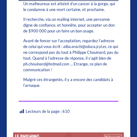
Un malheureux est atteint d’un cancer à la gorge, qui
le condamne à une mort certaine, et prochaine.
Il recherche, via un mailing internet, une personne
digne de confiance, et honnête, pour accepter un don
de $900 000 pour un faire un bon usage.
Avant de foncer sur l’acceptation, regardez l’adresse
de celui qui vous écrit :
alba.arachi@educa.jcyl.es
, ce qui
ne correspond pas du tout à Philippe Chouinard, pas du
tout. Quand à l’adresse de réponse, il s’agit bien de
ph.chouinard@hotmail.com
… Etrange, ce plan de
communication !
Malgré ces étrangetés, il y a encore des candidats à
l’arnaque.
Lecteurs de la page :
610