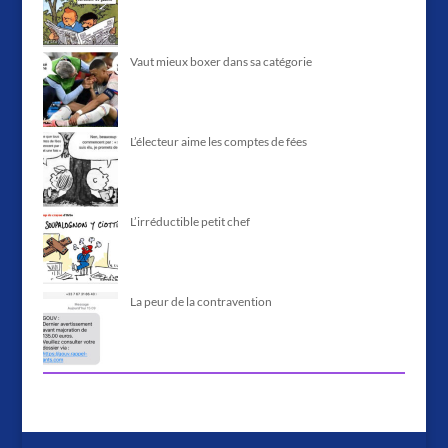
Vaut mieux boxer dans sa catégorie
L’électeur aime les comptes de fées
L’irréductible petit chef
La peur de la contravention