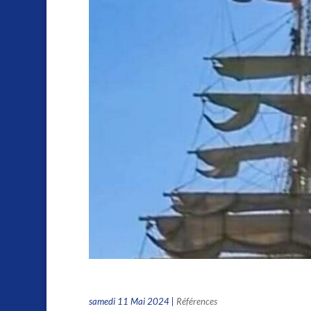
Le wokisme dans les J.O.
samedi 11 Mai 2024
|
Références