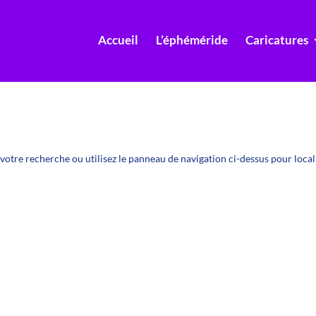
Accueil
L’éphéméride
Caricatures
otre recherche ou utilisez le panneau de navigation ci-dessus pour localis