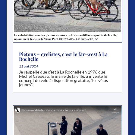
Piétons – cyclistes, c’est le far-west à La
Rochelle
11 Juil 2024
Je rappelle que c’est à La Rochelle en 1976 que
Michel Crépeau, le maire de la ville, a inventé le
concept du vélo à disposition gratuite, “les vélos
jaunes”.