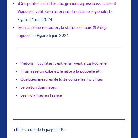
«Des petites incivilités aux grandes agressions», Laurent
Wauquiez veut «accélérer» sur la sécurité régionale
, Le
Figaro 31 mai 2024
Lyon : à peine restaurée, la statue de Louis XIV déjà
taguée
, Le Figaro 6 juin 2024
Incivilités ...
Piétons – cyclistes, c’est le far-west à La Rochelle
Il ramasse un gobelet, le jette à la poubelle et …
Quelques mesures de lutte contre les incivilités
Le piéton dominateur
Les incivilités en France
Lecteurs de la page :
840