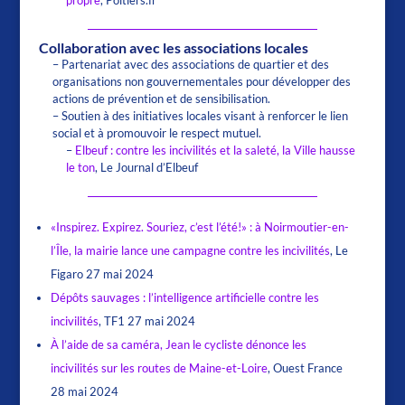
propre
, Poitiers.fr
Collaboration avec les associations locales
– Partenariat avec des associations de quartier et des
organisations non gouvernementales pour développer des
actions de prévention et de sensibilisation.
– Soutien à des initiatives locales visant à renforcer le lien
social et à promouvoir le respect mutuel.
–
Elbeuf : contre les incivilités et la saleté, la Ville hausse
le ton
, Le Journal d’Elbeuf
«Inspirez. Expirez. Souriez, c’est l’été!» : à Noirmoutier-en-
l’Île, la mairie lance une campagne contre les incivilités
, Le
Figaro 27 mai 2024
Dépôts sauvages : l’intelligence artificielle contre les
incivilités
, TF1 27 mai 2024
À l’aide de sa caméra, Jean le cycliste dénonce les
incivilités sur les routes de Maine-et-Loire
, Ouest France
28 mai 2024