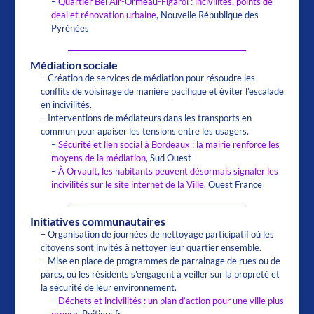
–
Quartier Bel Air-Ormeau-Figarol : incivilités, points de
deal et rénovation urbaine
, Nouvelle République des
Pyrénées
Médiation sociale
– Création de services de médiation pour résoudre les
conflits de voisinage de manière pacifique et éviter l’escalade
en incivilités.
– Interventions de médiateurs dans les transports en
commun pour apaiser les tensions entre les usagers.
–
Sécurité et lien social à Bordeaux : la mairie renforce les
moyens de la médiation
, Sud Ouest
–
À Orvault, les habitants peuvent désormais signaler les
incivilités sur le site internet de la Ville
, Ouest France
Initiatives communautaires
– Organisation de journées de nettoyage participatif où les
citoyens sont invités à nettoyer leur quartier ensemble.
– Mise en place de programmes de parrainage de rues ou de
parcs, où les résidents s’engagent à veiller sur la propreté et
la sécurité de leur environnement.
–
Déchets et incivilités : un plan d’action pour une ville plus