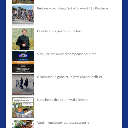
Piétons – cyclistes, c’est le far-west à La Rochelle
L’électeur n’a pas toujours tort
Vite, Leclerc a une récompense pour moi …
Il ramasse un gobelet, le jette à la poubelle et …
Gauche ou droite, un vrai dilemme
Vaut mieux boxer dans sa catégorie